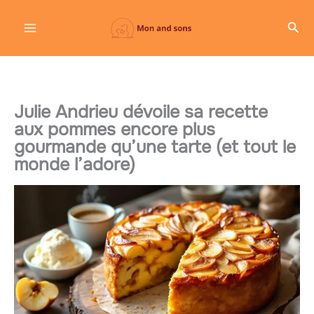
Aller
Rec
au
contenu
Julie Andrieu dévoile sa recette
aux pommes encore plus
gourmande qu’une tarte (et tout le
monde l’adore)