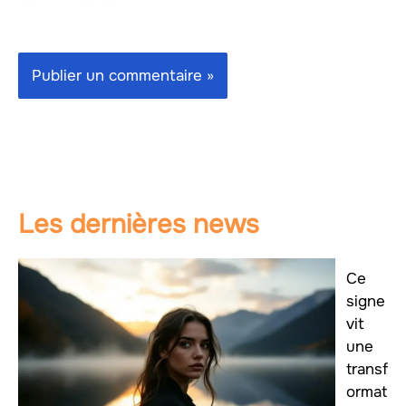
Les dernières news
Ce
signe
vit
une
transf
ormat