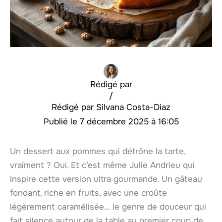
Rédigé par
/
Silvana Costa-Diaz
7 décembre 2025 à 16:05
Un dessert aux pommes qui détrône la tarte,
vraiment ? Oui. Et c’est même Julie Andrieu qui
inspire cette version ultra gourmande. Un gâteau
fondant, riche en fruits, avec une croûte
légèrement caramélisée… le genre de douceur qui
fait silence autour de la table au premier coup de