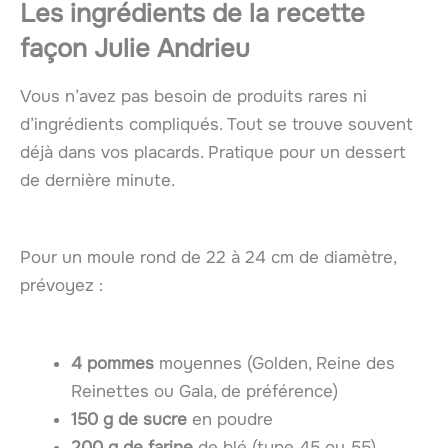
Les ingrédients de la recette
façon Julie Andrieu
Vous n’avez pas besoin de produits rares ni
d’ingrédients compliqués. Tout se trouve souvent
déjà dans vos placards. Pratique pour un dessert
de dernière minute.
Pour un moule rond de 22 à 24 cm de diamètre,
prévoyez :
4 pommes
moyennes (Golden, Reine des
Reinettes ou Gala, de préférence)
150 g de sucre
en poudre
200 g de farine
de blé (type 45 ou 55)