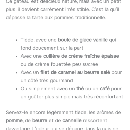
Ce gâteau est délicieux nature, mais avec un petit
plus, il devient carrément irrésistible. C’est là qu’il
dépasse la tarte aux pommes traditionnelle.
Tiède, avec une
boule de glace vanille
qui
fond doucement sur la part
Avec une
cuillère de crème fraîche épaisse
ou de crème fouettée peu sucrée
Avec un
filet de caramel au beurre salé
pour
un côté très gourmand
Ou simplement avec un
thé
ou un
café
pour
un goûter plus simple mais très réconfortant
Servez-le encore légèrement tiède, les arômes de
pomme
, de
beurre
et de
cannelle
ressortent
davantage. L’odeur qui se dégage dans la cuisine