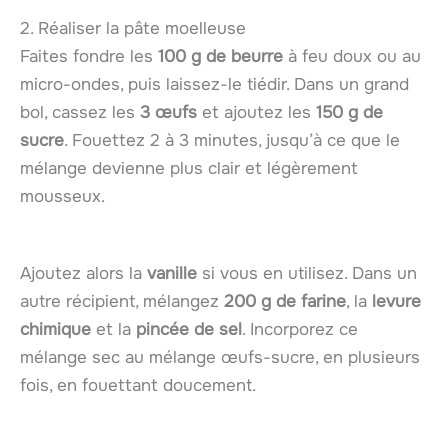
2. Réaliser la pâte moelleuse
Faites fondre les
100 g de beurre
à feu doux ou au
micro-ondes, puis laissez-le tiédir. Dans un grand
bol, cassez les
3 œufs
et ajoutez les
150 g de
sucre
. Fouettez 2 à 3 minutes, jusqu’à ce que le
mélange devienne plus clair et légèrement
mousseux.
Ajoutez alors la
vanille
si vous en utilisez. Dans un
autre récipient, mélangez
200 g de farine
, la
levure
chimique
et la
pincée de sel
. Incorporez ce
mélange sec au mélange œufs-sucre, en plusieurs
fois, en fouettant doucement.