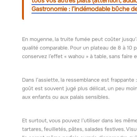
tous vos autres plats (attention, addic
Gastronomie : l’indémodable bûche de
En moyenne, la truite fumée peut coûter jusqu
qualité comparable. Pour un plateau de 8 à 10 
conservez l’effet « wahou » à table, sans faire 
Dans l’assiette, la ressemblance est frappante :
goût est souvent jugé plus délicat, un peu moin
aux enfants ou aux palais sensibles.
Et surtout, vous pouvez l’utiliser dans les mêm
tartares, feuilletés, pâtes, salades festives. Vis