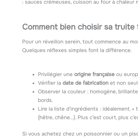
: sauces crémeuses, cuisson au four à chaleur 
Comment bien choisir sa truite
Pour un réveillon serein, tout commence au mom
Quelques réflexes simples font la différence.
Privilégier une
origine française
ou europ
Vérifier la
date de fabrication
et non seule
Observer la couleur : homogène, brillant
bords.
Lire la liste d’ingrédients : idéalement, 
(hêtre, chêne…). Plus c’est court, plus c’e
Si vous achetez chez un poissonnier ou un pisc