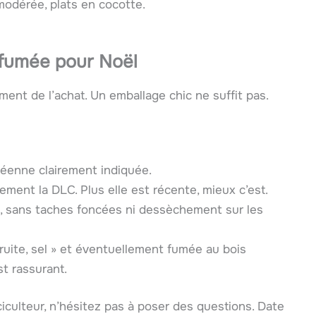
modérée, plats en cocotte.
 fumée pour Noël
ent de l’achat. Un emballage chic ne suffit pas.
éenne clairement indiquée.
ment la DLC. Plus elle est récente, mieux c’est.
e, sans taches foncées ni dessèchement sur les
« truite, sel » et éventuellement fumée au bois
st rassurant.
iculteur, n’hésitez pas à poser des questions. Date