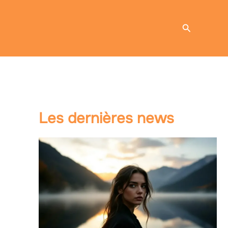
Recherche
Les dernières news