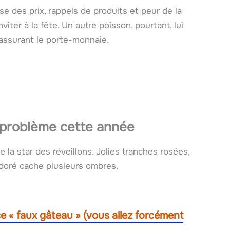
se des prix, rappels de produits et peur de la
viter à la fête. Un autre poisson, pourtant, lui
assurant le porte-monnaie.
 problème cette année
la star des réveillons. Jolies tranches rosées,
 doré cache plusieurs ombres.
ce « faux gâteau » (vous allez forcément