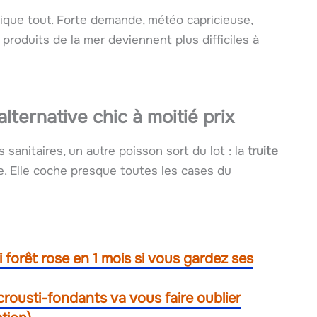
lique tout. Forte demande, météo capricieuse,
es produits de la mer deviennent plus difficiles à
alternative chic à moitié prix
 sanitaires, un autre poisson sort du lot : la
truite
ise. Elle coche presque toutes les cases du
i forêt rose en 1 mois si vous gardez ses
ousti-fondants va vous faire oublier