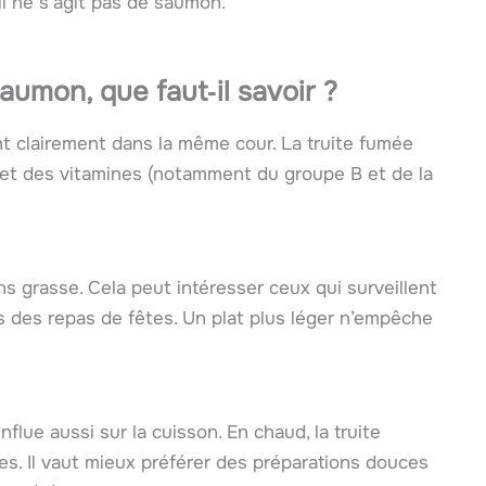
il ne s’agit pas de saumon.
saumon, que faut‑il savoir ?
ent clairement dans la même cour. La truite fumée
et des vitamines (notamment du groupe B et de la
ns grasse. Cela peut intéresser ceux qui surveillent
ors des repas de fêtes. Un plat plus léger n’empêche
flue aussi sur la cuisson. En chaud, la truite
es. Il vaut mieux préférer des préparations douces