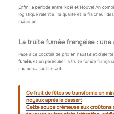
Enfin, la période entre Noël et Nouvel An comp
logistique ralentie : la qualité et la fraîcheur d
maîtriser.
La truite fumée française : une 
Face à ce cocktail de prix en hausse et d’alertes
fumée
, et en particulier la truite fumée frança
saumon… sauf le tarif.
Ce fruit de fêtes se transforme en min
noyaux après le dessert
Cette soupe crémeuse aux croûtons cr