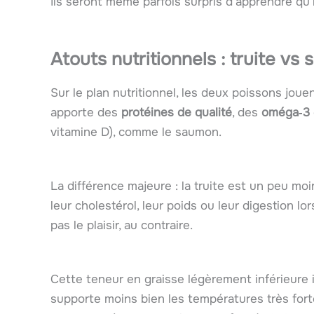
Ils seront même parfois surpris d’apprendre qu’
Atouts nutritionnels : truite vs 
Sur le plan nutritionnel, les deux poissons jou
apporte des
protéines de qualité
, des
oméga‑3
vitamine D), comme le saumon.
La différence majeure : la truite est un peu moi
leur cholestérol, leur poids ou leur digestion l
pas le plaisir, au contraire.
Cette teneur en graisse légèrement inférieure in
supporte moins bien les températures très fort