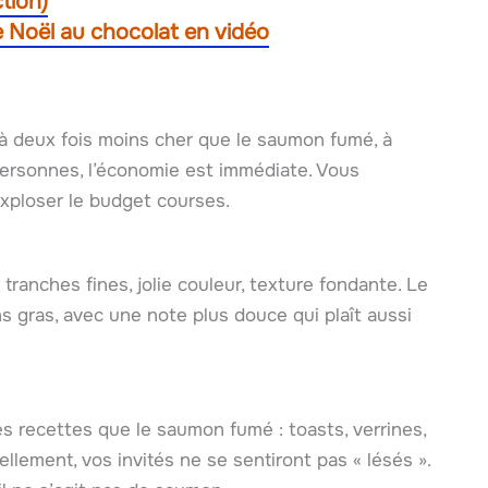
tion)
 Noël au chocolat en vidéo
’à deux fois moins cher que le saumon fumé, à
personnes, l’économie est immédiate. Vous
exploser le budget courses.
 tranches fines, jolie couleur, texture fondante. Le
s gras, avec une note plus douce qui plaît aussi
es recettes que le saumon fumé : toasts, verrines,
uellement, vos invités ne se sentiront pas « lésés ».