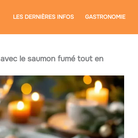
LES DERNIÈRES INFOS
GASTRONOMIE
se avec le saumon fumé tout en