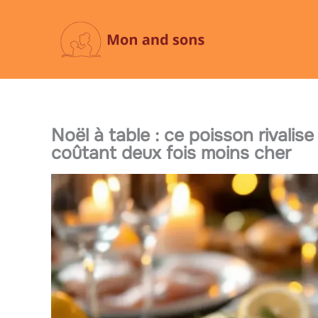
Aller
au
contenu
Noël à table : ce poisson rivali
coûtant deux fois moins cher