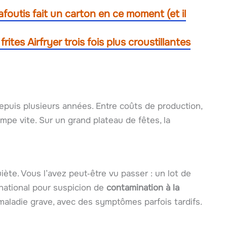
lafoutis fait un carton en ce moment (et il
ites Airfryer trois fois plus croustillantes
 depuis plusieurs années. Entre coûts de production,
impe vite. Sur un grand plateau de fêtes, la
uiète. Vous l’avez peut‑être vu passer : un lot de
national pour suspicion de
contamination à la
maladie grave, avec des symptômes parfois tardifs.