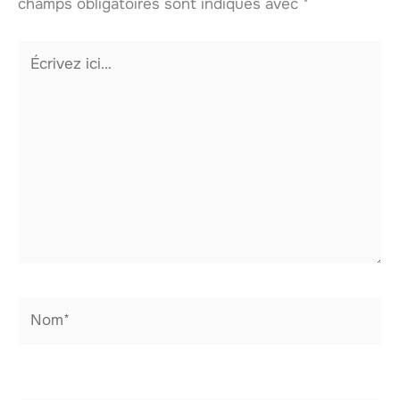
champs obligatoires sont indiqués avec
*
Écrivez
ici…
Nom*